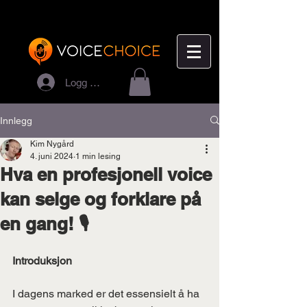
Logg inn
Innlegg
Kim Nygård
4. juni 2024
1 min lesing
Hva en profesjonell voice
kan selge og forklare på
en gang! 🎙️
Introduksjon
I dagens marked er det essensielt å ha 