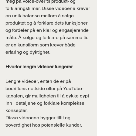
meg på voice-over til produkt- og 
forklaringsfilmer. Disse videoene krever 
en unik balanse mellom å selge 
produktet og å forklare dets funksjoner 
og fordeler på en klar og engasjerende 
måte. Å selge og forklare på samme tid 
er en kunstform som krever både 
erfaring og dyktighet.
Hvorfor lengre videoer fungerer
Lengre videoer, enten de er på 
bedriftens nettside eller på YouTube-
kanalen, gir muligheten til å dykke dypt 
inn i detaljene og forklare komplekse 
konsepter. 
Disse videoene bygger tillit og 
troverdighet hos potensielle kunder.