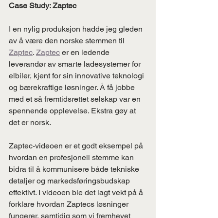
Case Study: Zaptec
I en nylig produksjon hadde jeg gleden 
av å være den norske stemmen til 
Zaptec
. 
Zaptec
 er en ledende 
leverandør av smarte ladesystemer for 
elbiler, kjent for sin innovative teknologi 
og bærekraftige løsninger. Å få jobbe 
med et så fremtidsrettet selskap var en 
spennende opplevelse. Ekstra gøy at 
det er norsk.
Zaptec-videoen er et godt eksempel på 
hvordan en profesjonell stemme kan 
bidra til å kommunisere både tekniske 
detaljer og markedsføringsbudskap 
effektivt. I videoen ble det lagt vekt på å 
forklare hvordan Zaptecs løsninger 
fungerer, samtidig som vi fremhevet 