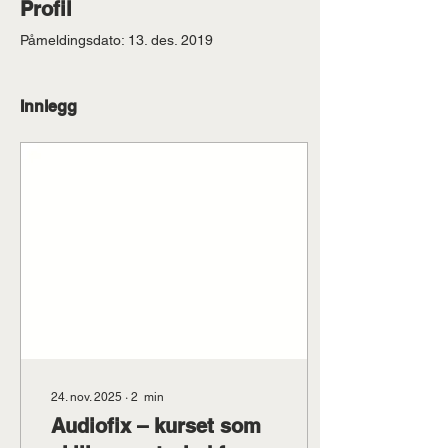
Profil
Påmeldingsdato: 13. des. 2019
Innlegg
24. nov. 2025
∙
2
min
Audiofix – kurset som