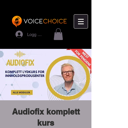
Logg inn
Audiofix komplett
kurs