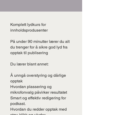
Komplett lydkurs for
innholdsprodusenter​
På under 90 minutter lærer du alt
du trenger for å sikre god lyd fra
opptak til publisering
Du lærer blant annet:
Å unngå overstyring og dårlige
opptak
Hvordan plassering og
mikrofonvalg påvirker resultatet
Smart og effektiv redigering for
podkast.
Hvordan du redder opptak med
støy, klikk og ulyder